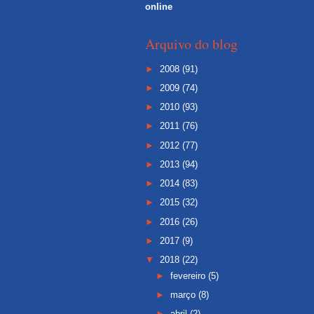
online
Arquivo do blog
►
2008
(91)
►
2009
(74)
►
2010
(93)
►
2011
(76)
►
2012
(77)
►
2013
(94)
►
2014
(83)
►
2015
(32)
►
2016
(26)
►
2017
(9)
▼
2018
(22)
►
fevereiro
(5)
►
março
(8)
►
abril
(2)