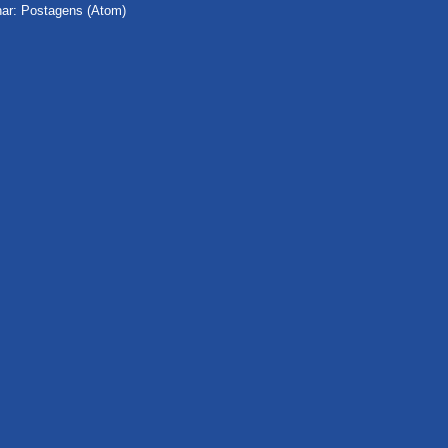
nar:
Postagens (Atom)