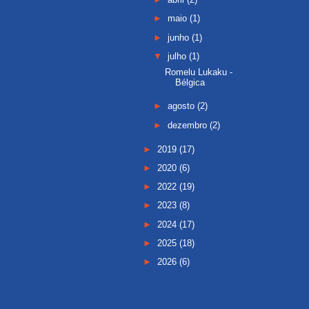
►
maio
(1)
►
junho
(1)
▼
julho
(1)
Romelu Lukaku -
Bélgica
►
agosto
(2)
►
dezembro
(2)
►
2019
(17)
►
2020
(6)
►
2022
(19)
►
2023
(8)
►
2024
(17)
►
2025
(18)
►
2026
(6)